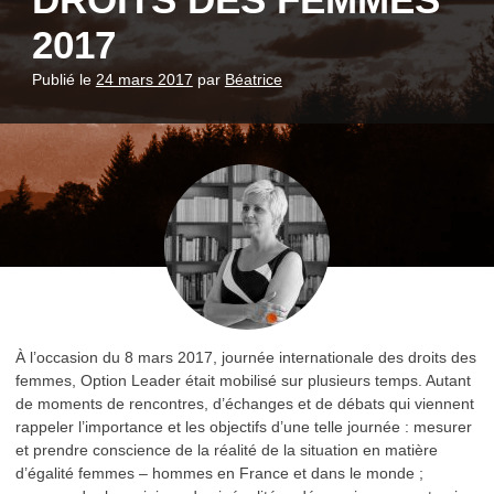
DROITS DES FEMMES
2017
Publié le
24 mars 2017
par
Béatrice
À l’occasion du 8 mars 2017, journée internationale des droits des
femmes, Option Leader était mobilisé sur plusieurs temps. Autant
de moments de rencontres, d’échanges et de débats qui viennent
rappeler l’importance et les objectifs d’une telle journée : mesurer
et prendre conscience de la réalité de la situation en matière
d’égalité femmes – hommes en France et dans le monde ;