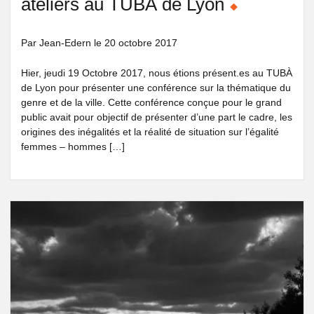
ateliers au TUBÀ de Lyon
Par Jean-Edern
le
20 octobre 2017
Hier, jeudi 19 Octobre 2017, nous étions présent.es au TUBÀ
de Lyon pour présenter une conférence sur la thématique du
genre et de la ville. Cette conférence conçue pour le grand
public avait pour objectif de présenter d’une part le cadre, les
origines des inégalités et la réalité de situation sur l’égalité
femmes – hommes […]