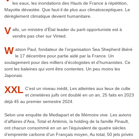
les eaux, les inondations des Hauts de France à répétition,
Mayotte dévastée. Que faut-il de plus aux climatosceptiques. Le
dérèglement climatique devient humanitaire.
V
alls, un ministre d’État leader du parti opportuniste est à
vendre pas cher sur Vinted.
W
atson Paul, fondateur de l’organisation Sea Shepherd libéré
le 17 décembre pour partie aidé par la France. Un
soulagement pour des milliers d’écologistes et d’humanistes. Ce
sont les baleines qui vont être contentes. Un peu moins les
Japonais.
XXL
C’est un niveau inédit, Les atteintes aux lieux de culte
et cimetières juifs ont doublé en un an, 25 faits en 2023
déjà 45 au premier semestre 2024.
Selon une enquête de Mediapart et de Mémoire vive. Les avions
d’affaires d’Axa, Total et Artémis, la holding de la famille Pinault,
ont chacun consommé en un an l’équivalent de quatre siècles
d’empreinte carbone d’un Français moyen, Au total, 50 jets privés