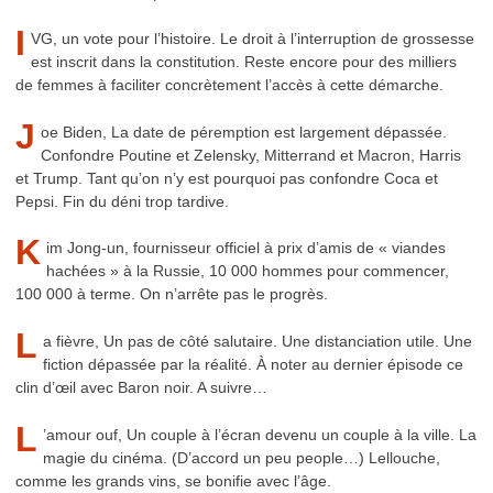
I
VG, un vote pour l’histoire. Le droit à l’interruption de grossesse
est inscrit dans la constitution. Reste encore pour des milliers
de femmes à faciliter concrètement l’accès à cette démarche.
J
oe Biden, La date de péremption est largement dépassée.
Confondre Poutine et Zelensky, Mitterrand et Macron, Harris
et Trump. Tant qu’on n’y est pourquoi pas confondre Coca et
Pepsi. Fin du déni trop tardive.
K
im Jong-un, fournisseur officiel à prix d’amis de « viandes
hachées » à la Russie, 10 000 hommes pour commencer,
100 000 à terme. On n’arrête pas le progrès.
L
a fièvre, Un pas de côté salutaire. Une distanciation utile. Une
fiction dépassée par la réalité. À noter au dernier épisode ce
clin d’œil avec Baron noir. A suivre…
L
’amour ouf, Un couple à l’écran devenu un couple à la ville. La
magie du cinéma. (D’accord un peu people…) Lellouche,
comme les grands vins, se bonifie avec l’âge.