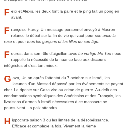
F
élix et Alexis, les deux font la paire et le ping fait un pong en
avant.
F
rançoise Hardy, Un message personnel envoyé à Macron
relance le débat sur la fin de vie qui vaut pour
son amie la
rose
et pour
tous les garçons et les filles de son âge.
F
ourest dans son rôle d’aiguillon avec
Le vertige Me Too
nous
rappelle la nécessité de la nuance face aux discours
intégristes et c’est tant mieux.
G
aza, Un an après l’attentat du 7 octobre sur Israël, les
lacunes d’un Mossad dépassé par les évènements se payent
cher. La riposte sur Gaza vire au crime de guerre. Au-delà des
condamnations symboliques des Américains et des Français, les
livraisons d’armes à Israël nécessaires à ce massacre se
poursuivent. La paix attendra.
H
ippocrate saison 3 ou les limites de la désobéissance.
Efficace et complexe la fois. Vivement la 4ème