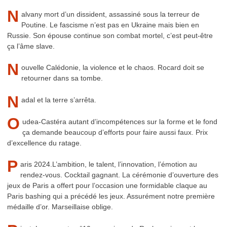
N
alvany mort d’un dissident, assassiné sous la terreur de
Poutine. Le fascisme n’est pas en Ukraine mais bien en
Russie. Son épouse continue son combat mortel, c’est peut-être
ça l’âme slave.
N
ouvelle Calédonie, la violence et le chaos. Rocard doit se
retourner dans sa tombe.
N
adal et la terre s’arrêta.
O
udea-Castéra autant d’incompétences sur la forme et le fond
ça demande beaucoup d’efforts pour faire aussi faux. Prix
d’excellence du ratage.
P
aris 2024.L’ambition, le talent, l’innovation, l’émotion au
rendez-vous. Cocktail gagnant. La cérémonie d’ouverture des
jeux de Paris a offert pour l’occasion une formidable claque au
Paris bashing qui a précédé les jeux. Assurément notre première
médaille d’or. Marseillaise oblige.