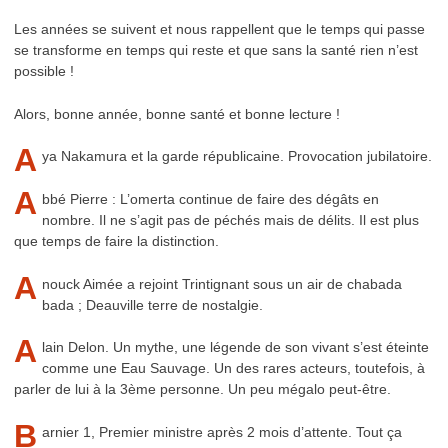
Les années se suivent et nous rappellent que le temps qui passe
se transforme en temps qui reste et que sans la santé rien n’est
possible !
Alors, bonne année, bonne santé et bonne lecture !
A
ya Nakamura et la garde républicaine. Provocation jubilatoire.
A
bbé Pierre : L’omerta continue de faire des dégâts en
nombre. Il ne s’agit pas de péchés mais de délits. Il est plus
que temps de faire la distinction.
A
nouck Aimée a rejoint Trintignant sous un air de chabada
bada ; Deauville terre de nostalgie.
A
lain Delon. Un mythe, une légende de son vivant s’est éteinte
comme une Eau Sauvage. Un des rares acteurs, toutefois, à
parler de lui à la 3ème personne. Un peu mégalo peut-être.
B
arnier 1, Premier ministre après 2 mois d’attente. Tout ça