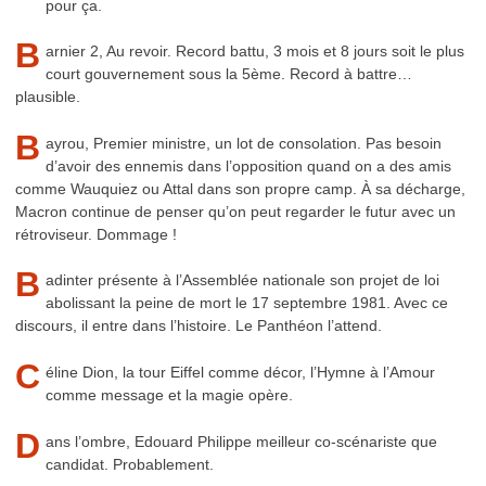
pour ça.
B
arnier 2, Au revoir. Record battu, 3 mois et 8 jours soit le plus
court gouvernement sous la 5ème. Record à battre…
plausible.
B
ayrou, Premier ministre, un lot de consolation. Pas besoin
d’avoir des ennemis dans l’opposition quand on a des amis
comme Wauquiez ou Attal dans son propre camp. À sa décharge,
Macron continue de penser qu’on peut regarder le futur avec un
rétroviseur. Dommage !
B
adinter présente à l’Assemblée nationale son projet de loi
abolissant la peine de mort le 17 septembre 1981. Avec ce
discours, il entre dans l’histoire. Le Panthéon l’attend.
C
éline Dion, la tour Eiffel comme décor, l’Hymne à l’Amour
comme message et la magie opère.
D
ans l’ombre, Edouard Philippe meilleur co-scénariste que
candidat. Probablement.