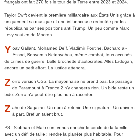
français ont fait 270 fois le tour de la Terre entre 2023 et 2024.
Taylor Swift devient la première milliardaire aux États Unis grâce à
uniquement sa musique et une influenceuse redoutée par les
républicains par ses positions anti Trump. Un peu comme Marc
Levy soutien de Macron.
Y
oav Gallant, Mohamed Deïf, Vladimir Poutine, Bachard al-
Assad, Benyamin Netanyahou, même combat, tous accusés
de crimes de guerre. Belle brochette d’autocrates. Allez Erdogan,
encore un petit effort. La justice attendra.
Z
orro version OSS. La mayonnaise ne prend pas. Le passage
de Paramount à France 2 n’y changera rien. Un bide reste un
bide. Zorro n’a peut-être plus rien à raconter.
Z
aho de Sagazan. Un nom à retenir. Une signature. Un univers
à part. Bref un talent brut.
PS : Siobhan et Malo sont venus enrichir le cercle de la famille
avec un défi de taille : rendre la planète plus habitable. Pour