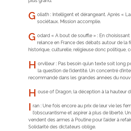
plus grand.
G
oliath : Intelligent et dérangeant. Après « 
sociétaux. Mission accomplie.
G
odard « A bout de souffle » : En choisissant 
relance en France des débats autour de la fin
historique, culturelle, religieuse donc politique, 
H
orvilleur : Pas besoin qu’un texte soit long 
la question de l’identité. Un concentré d’i
recommandé dans les grandes années du nouve
H
ouse of Dragon, la déception à la hauteur d
I
ran : Une fois encore au prix de leur vie les 
l’obscurantisme et aspirer à plus de liberté
vendent des armes à Poutine pour l’aider à refai
Solidarité des dictateurs oblige.