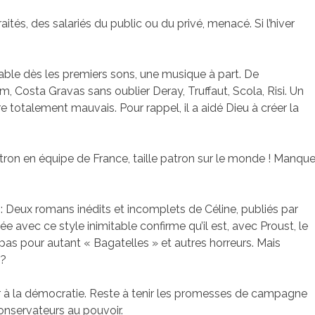
traités, des salariés du public ou du privé, menacé. Si l’hiver
able dès les premiers sons, une musique à part. De
 Costa Gravas sans oublier Deray, Truffaut, Scola, Risi. Un
 totalement mauvais. Pour rappel, il a aidé Dieu à créer la
patron en équipe de France, taille patron sur le monde ! Manqu
 : Deux romans inédits et incomplets de Céline, publiés par
ée avec ce style inimitable confirme qu’il est, avec Proust, le
 pas pour autant « Bagatelles » et autres horreurs. Mais
 ?
r à la démocratie. Reste à tenir les promesses de campagne
 conservateurs au pouvoir.