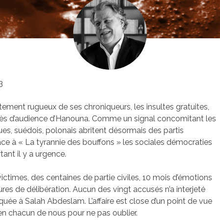
3
itement rugueux de ses chroniqueurs, les insultes gratuites,
cès d’audience d’Hanouna. Comme un signal concomitant les
ques, suédois, polonais abritent désormais des partis
ce à « La tyrannie des bouffons » les sociales démocraties
ant il y a urgence.
ictimes, des centaines de partie civiles, 10 mois d’émotions
res de délibération. Aucun des vingt accusés n’a interjeté
quée à Salah Abdeslam. L’affaire est close d’un point de vue
n chacun de nous pour ne pas oublier.