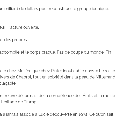
 milliard de dollars pour reconstituer le groupe iconique.
eur. Fracture ouverte.
ait des propres.
ie accomplie et le corps craque. Pas de coupe du monde. Fin
se chez Molière que chez Pinter, inoubliable dans « Le roi se
ivers de Chabrol, tout en sobriété dans la peau de Mitterrand
plaçable.
ent relève désormais de la compétence des États et la moitié
ur héritage de Trump.
a à jamais associé à Lucie découverte en 1974. Ce qu’on sait