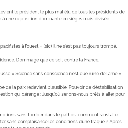
evient le président le plus mal élu de tous les présidents de
ce à une opposition dominante en sièges mais divisée
 pacifistes à l’ouest » (sic) Il ne s’est pas toujours trompé.
dence. Dommage que ce soit contre la France.
cousse « Science sans conscience n’est que ruine de l’âme »
e de la paix redevient plausible. Pouvoir de déstabilisation
uestion qui dérange ; Jusqu’où serions-nous prêts à aller pour
tions sans tomber dans le pathos, comment s’installer
ter sans complaisance les conditions d’une traque ? Après