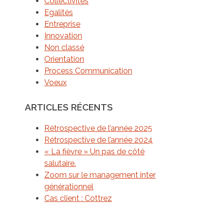
Collectivités
Egalités
Entreprise
Innovation
Non classé
Orientation
Process Communication
Voeux
ARTICLES RÉCENTS
Rétrospective de l’année 2025
Rétrospective de l’année 2024
« La fièvre » Un pas de côté
salutaire.
Zoom sur le management inter
générationnel
Cas client : Cottrez