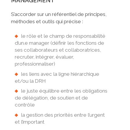
MANAGEMENT
S’accorder sur un référentiel de principes,
méthodes et outils qui précise :
le rôle et le champ de responsabilité
d’un.e manager (définir les fonctions de
ses collaborateurs et collaboratrices,
recruter, intégrer, évaluer,
professionnaliser)
les liens avec la ligne hiérarchique
et/ou la DRH
le juste équilibre entre les obligations
de délégation, de soutien et de
contrôle
la gestion des priorités entre l’urgent
et l’important