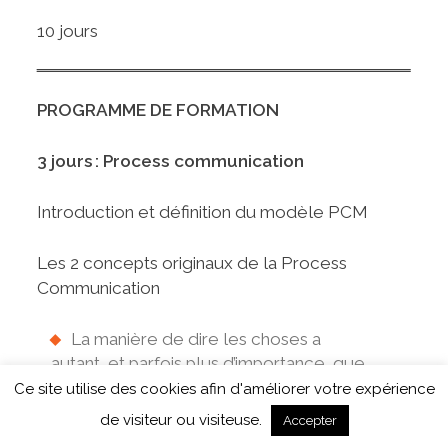
10 jours
PROGRAMME DE FORMATION
3 jours : Process communication
Introduction et définition du modèle PCM
Les 2 concepts originaux de la Process
Communication
La manière de dire les choses a
autant, et parfois plus d’importance, que
ce qui est dit.
Ce site utilise des cookies afin d'améliorer votre expérience
de visiteur ou visiteuse.
Chacun de nous développe au cours
Accepter
de son histoire différents types de