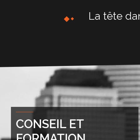
Accompagnement au
La tête dan
changement
CONSEIL ET
FORMATION