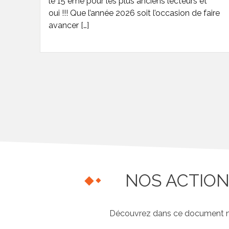
le 15 ème pour les plus anciens lecteurs et
oui !!! Que l’année 2026 soit l’occasion de faire
avancer […]
NOS ACTION
Découvrez dans ce document nos