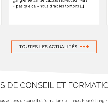
gangrénée par les calculs individuels. Mais
« pas que ça » nous dirait les tontons […]
TOUTES LES ACTUALITÉS
S DE CONSEIL ET FORMATIO
 actions de conseil et formation de l'année. Pour échanger s