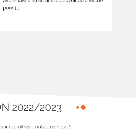
avons laissé au écrans le pouvoir de chercher
pour […]
N 2022/2023
ur ces offres, contactez nous !