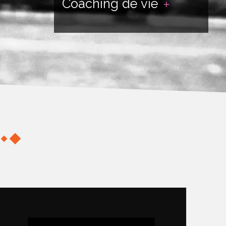
Coaching de vie