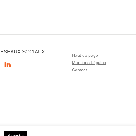
RÉSEAUX SOCIAUX
Haut de page
Mentions Légales
Contact
e.
Accepter