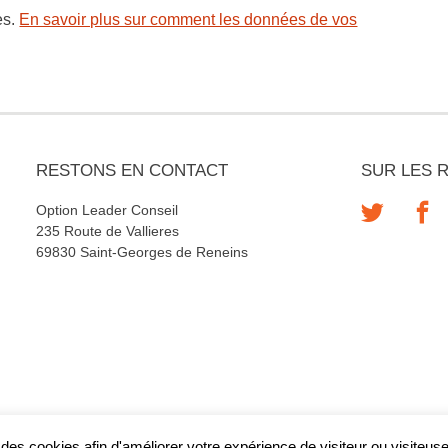
es.
En savoir plus sur comment les données de vos
RESTONS EN CONTACT
SUR LES 
Option Leader Conseil
235 Route de Vallieres
69830 Saint-Georges de Reneins
e des cookies afin d'améliorer votre expérience de visiteur ou visiteus