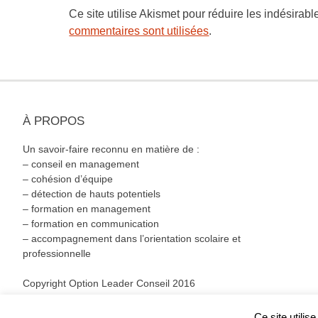
Ce site utilise Akismet pour réduire les indésirabl
commentaires sont utilisées
.
À PROPOS
Un savoir-faire reconnu en matière de :
– conseil en management
– cohésion d’équipe
– détection de hauts potentiels
– formation en management
– formation en communication
– accompagnement dans l’orientation scolaire et
professionnelle
Copyright Option Leader Conseil 2016
Ce site utilis