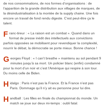
de nos consommations, de nos formes d’organisations : de
l’apparition de la grande distribution aux villages de marques, de
la désindustrialisation à la montée de la supply chaine. Une fois
encore un travail de fond rendu digeste. C’est peut-être ça le
talent.
F
ranc-tireur : « La raison est un combat ». Quand dans un
format de presse inédit des intellectuels aux convictions
parfois opposées se mobilisent pour revendiquer la complexité,
nourrir le débat, la démocratie se porte mieux. Bonne chance !
G
eorges Floyd : « I can’t breathe » maintenu au sol pendant 9
minutes jusqu’à sa mort. Un policier blanc (enfin) condamné
pour la mort d’un noir et c’est l’Amérique qui respire à son tour.
Du moins celle de Biden.
H
idalgo : Paris n’est pas la France. Et la France n’est pas
Paris. Dommage qu’il n’y ait eu personne pour lui dire.
H
andball : Les filles en finale du championnat du monde. Un
match se joue sur deux mi-temps : oubli fatal.