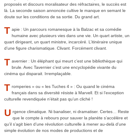
proposés et discours moralisateur des réfractaires, le succès est
là. La seconde saison annoncée cultive le manque en semant le
doute sur les conditions de sa sortie. Du grand art.
T
apie : Un parcours romanesque à la Balzac et sa comédie
humaine avec plusieurs vies dans une vie. Un quart artiste, un
quart dirigeant, un quart ministre, incarcéré. L’itinéraire unique
d’une figure charismatique. Clivant. Forcément clivant.
T
avernier : Un éléphant qui meurt c’est une bibliothèque qui
brule. Avec Tavernier c’est une encyclopédie vivante du
cinéma qui disparait. Irremplaçable.
T
romperies » ou « les Tuches 4 » : Ou quand le cinéma
français dans sa diversité résiste à Marvell. Et si l’exception
culturelle revendiquée n’était pas qu’un cliché !
U
rgence climatique. Ni banaliser, ni dramatiser. Certes… Reste
que le compte à rebours pour sauver la planète s’accélère et
qu’il s’agit bien d’une révolution culturelle à mener au-delà d’une
simple évolution de nos modes de productions et de