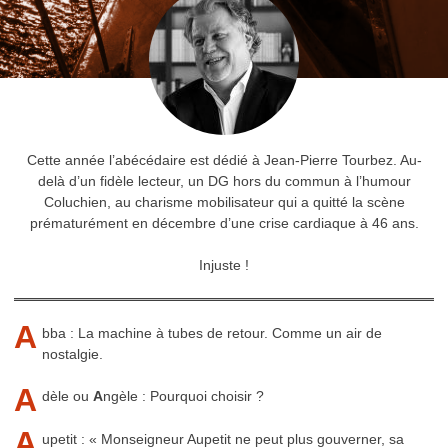
Cette année l’abécédaire est dédié à Jean-Pierre Tourbez. Au-
delà d’un fidèle lecteur, un DG hors du commun à l’humour
Coluchien, au charisme mobilisateur qui a quitté la scène
prématurément en décembre d’une crise cardiaque à 46 ans.
Injuste !
A
bba : La machine à tubes de retour. Comme un air de
nostalgie.
A
dèle ou
A
ngèle : Pourquoi choisir ?
A
upetit : « Monseigneur Aupetit ne peut plus gouverner, sa