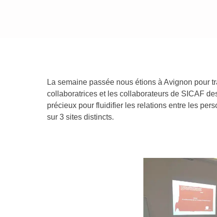
Accompagnement au
changement
La semaine passée nous étions à Avignon pour t
collaboratrices et les collaborateurs de SICAF des
précieux pour fluidifier les relations entre les per
sur 3 sites distincts.