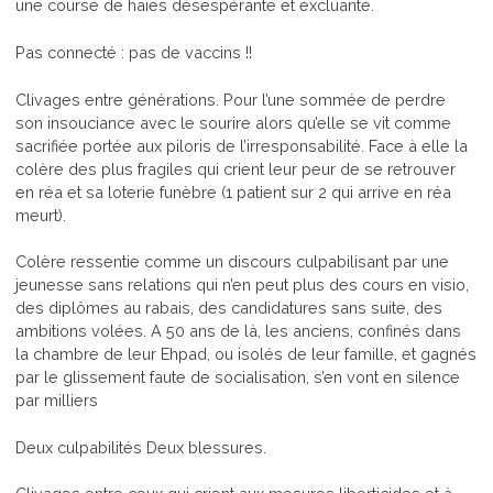
une course de haies désespérante et excluante.
Pas connecté : pas de vaccins !!
Clivages entre générations. Pour l’une sommée de perdre
son insouciance avec le sourire alors qu’elle se vit comme
sacrifiée portée aux piloris de l’irresponsabilité. Face à elle la
colère des plus fragiles qui crient leur peur de se retrouver
en réa et sa loterie funèbre (1 patient sur 2 qui arrive en réa
meurt).
Colère ressentie comme un discours culpabilisant par une
jeunesse sans relations qui n’en peut plus des cours en visio,
des diplômes au rabais, des candidatures sans suite, des
ambitions volées. A 50 ans de là, les anciens, confinés dans
la chambre de leur Ehpad, ou isolés de leur famille, et gagnés
par le glissement faute de socialisation, s’en vont en silence
par milliers
Deux culpabilités Deux blessures.