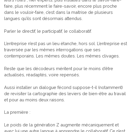
faire, plus récemment le faire-savoir, encore plus proche
dans le vouloir-faire, c’est dans la maitrise de plusieurs
langues qu’ils sont désormais attendus.
Parler le directif, le participatif, le collaboratif.
L’entreprise n’est pas un lieu étanche, hors sol. L’entreprise est
traversée par les mêmes interrogations que ses
contemporains. Les mêmes doutes. Les mêmes clivages.
Reste que les décodeurs méritent pour le moins d’être
actualisés, réadaptés, voire repensés.
Aussi installer un dialogue fécond suppose-t-il (notamment)
de revisiter la cartographie des leviers de bien-être au travail
et pour au moins deux raisons.
La première :
Le poids de la génération Z augmente mécaniquement et
avec lui une autre langue à apprendre le collaboratif. Ce n’est