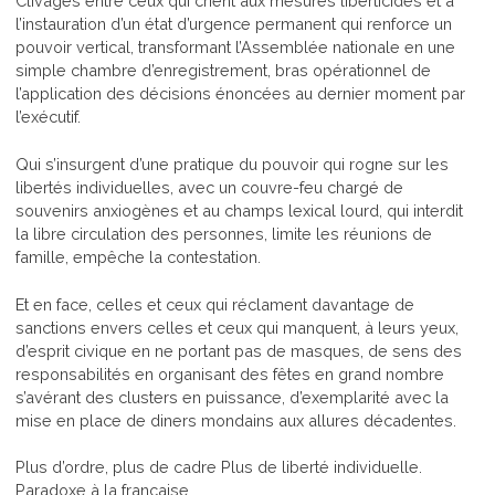
Clivages entre ceux qui crient aux mesures liberticides et à
l’instauration d’un état d’urgence permanent qui renforce un
pouvoir vertical, transformant l’Assemblée nationale en une
simple chambre d’enregistrement, bras opérationnel de
l’application des décisions énoncées au dernier moment par
l’exécutif.
Qui s’insurgent d’une pratique du pouvoir qui rogne sur les
libertés individuelles, avec un couvre-feu chargé de
souvenirs anxiogènes et au champs lexical lourd, qui interdit
la libre circulation des personnes, limite les réunions de
famille, empêche la contestation.
Et en face, celles et ceux qui réclament davantage de
sanctions envers celles et ceux qui manquent, à leurs yeux,
d’esprit civique en ne portant pas de masques, de sens des
responsabilités en organisant des fêtes en grand nombre
s’avérant des clusters en puissance, d’exemplarité avec la
mise en place de diners mondains aux allures décadentes.
Plus d’ordre, plus de cadre Plus de liberté individuelle.
Paradoxe à la française.