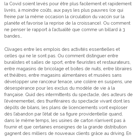
la Covid soient levés pour être plus facilement et rapidement
livrés, à moindre coûts, aux pays les plus pauvres (ce qui
freine par la même occasion la circulation du vaccin sur la
planète et favorise la reprise de la croissance). Ou comment
ne penser le rapport à l’actualité que comme un billard à 3
bandes…
Clivages entre les emplois des activités essentielles et
celles qui ne le sont pas. Ou comment distinguer entre
buralistes et salles de sport, entre fleuristes et restaurateurs,
entre magasins de bricolage et boites de nuits, entre libraires
et théâtres, entre magasins alimentaires et musées sans
développer une rancœur tenace, une colère en suspens, une
désespérance pour les exclus du modèle de vie à la
française. Quid des intermittents du spectacle, des acteurs de
l’évènementiel, des thuriféraires du spectacle vivant dont les
dépôts de bilans, les plans de licenciements vont exploser
dès l’abandon par l’état de sa figure providentielle quand,
dans le même temps, les usines de carton n’arrivent pas à
fournir et que certaines enseignes de la grande distribution
gagnent des milliers de nouveaux clients grâce au driving. En