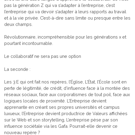
pas la génération Z qui va s’adapter à l’entreprise, c’est
l’entreprise qui va devoir s’adapter à leurs rapports au travail
et à la vie privée. C’est-à-dire sans limite ou presque entre les
deux champs.
Révolutionnaire, incompréhensible pour les générations x et
pourtant incontournable.
Le collaboratif ne sera pas une option
La seconde :
Les 3
E qui ont fait nos repères, l’Église, L’État, l’École sont en
perte de légitimité, de crédit, d’influence face à la montée des
réseaux sociaux, face aux corporatismes de tout poil, face aux
logiques locales de proximité. L’Entreprise devient
apprenante en créant ses propres universités et campus
luxueux, l’Entreprise devient productrice de Valeurs affichées
sur le Web et son storytelling, L’entreprise pèse par son
influence sociétale via les Gafa. Pourrait-elle devenir ce
nouveau repère ?