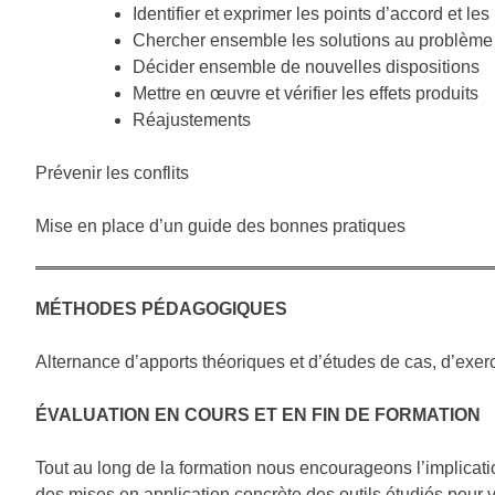
Identifier et exprimer les points d’accord et l
Chercher ensemble les solutions au problèm
Décider ensemble de nouvelles dispositions
Mettre en œuvre et vérifier les effets produits
Réajustements
Prévenir les conflits
Mise en place d’un guide des bonnes pratiques
MÉTHODES PÉDAGOGIQUES
Alternance d’apports théoriques et d’études de cas, d’exerc
ÉVALUATION EN COURS ET EN FIN DE FORMATION
Tout au long de la formation nous encourageons l’implicati
des mises en application concrète des outils étudiés pour vé