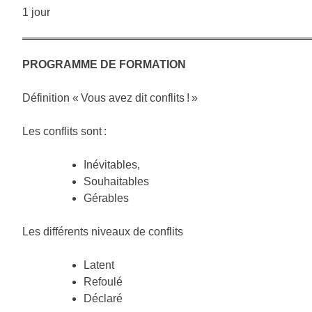
1 jour
PROGRAMME DE FORMATION
Définition « Vous avez dit conflits ! »
Les conflits sont :
Inévitables,
Souhaitables
Gérables
Les différents niveaux de conflits
Latent
Refoulé
Déclaré