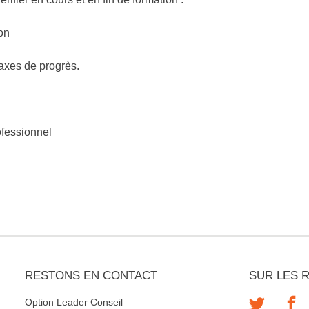
on
 axes de progrès.
rofessionnel
RESTONS EN CONTACT
SUR LES 
Option Leader Conseil