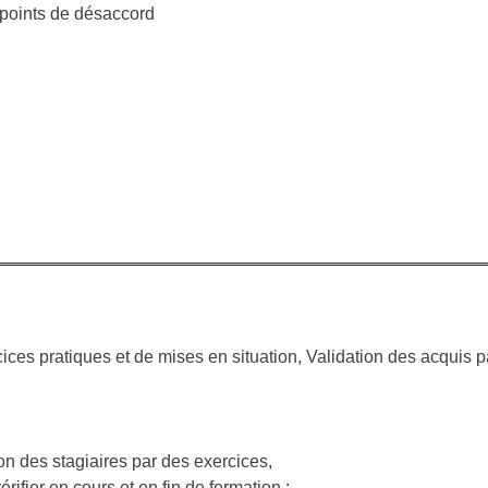
es points de désaccord
e
ices pratiques et de mises en situation, Validation des acquis p
on des stagiaires par des exercices,
rifier en cours et en fin de formation :