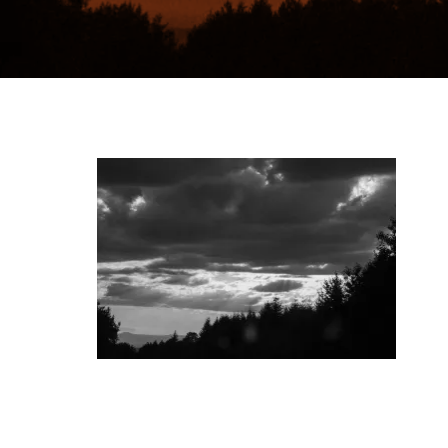
Accompagnement au
changement